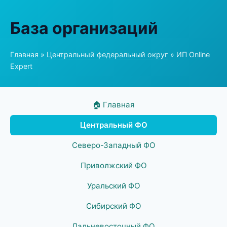
База организаций
Главная
»
Центральный федеральный округ
» ИП Online
Expert
🏠 Главная
Центральный ФО
Северо-Западный ФО
Приволжский ФО
Уральский ФО
Сибирский ФО
Дальневосточный ФО