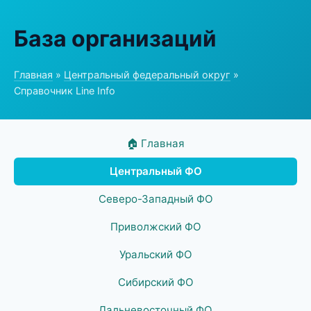
База организаций
Главная
»
Центральный федеральный округ
»
Справочник Line Info
🏠 Главная
Центральный ФО
Северо-Западный ФО
Приволжский ФО
Уральский ФО
Сибирский ФО
Дальневосточный ФО