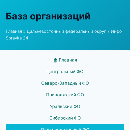
База организаций
Главная
»
Дальневосточный федеральный округ
» Инфо
Spravka 24
🏠 Главная
Центральный ФО
Северо-Западный ФО
Приволжский ФО
Уральский ФО
Сибирский ФО
Дальневосточный ФО