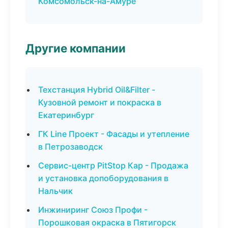
Комсомольск-на-Амуре
Другие компании
Техстанция Hybrid Oil&Filter -
Кузовной ремонт и покраска в
Екатеринбург
ГК Line Проект - Фасады и утепление
в Петрозаводск
Сервис-центр PitStop Кар - Продажа
и установка допоборудования в
Нальчик
Инжиниринг Союз Профи -
Порошковая окраска в Пятигорск