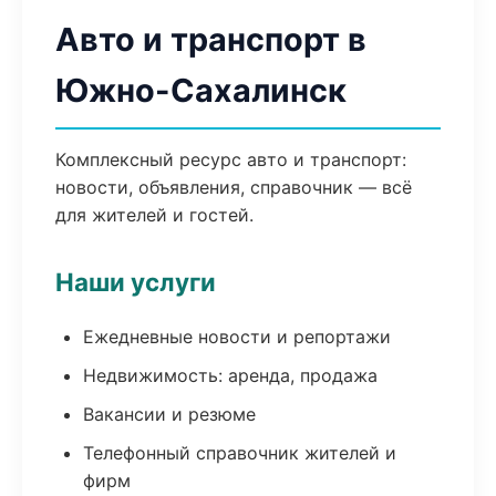
Авто и транспорт в
Южно-Сахалинск
Комплексный ресурс авто и транспорт:
новости, объявления, справочник — всё
для жителей и гостей.
Наши услуги
Ежедневные новости и репортажи
Недвижимость: аренда, продажа
Вакансии и резюме
Телефонный справочник жителей и
фирм