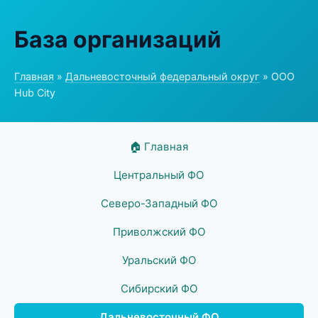
База организаций
Главная
»
Дальневосточный федеральный округ
» ООО
Hub City
🏠 Главная
Центральный ФО
Северо-Западный ФО
Приволжский ФО
Уральский ФО
Сибирский ФО
Дальневосточный ФО