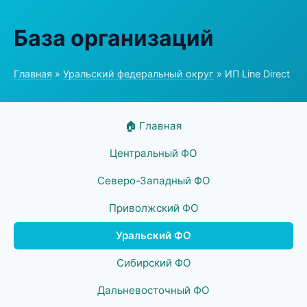
База организаций
Главная
»
Уральский федеральный округ
» ИП Line Direct
🏠 Главная
Центральный ФО
Северо-Западный ФО
Приволжский ФО
Уральский ФО
Сибирский ФО
Дальневосточный ФО