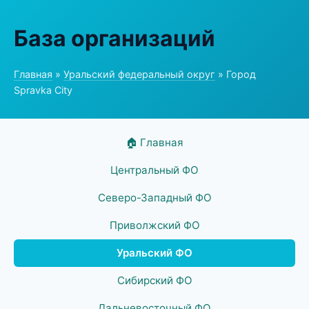
База организаций
Главная
»
Уральский федеральный округ
» Город
Spravka City
🏠 Главная
Центральный ФО
Северо-Западный ФО
Приволжский ФО
Уральский ФО
Сибирский ФО
Дальневосточный ФО