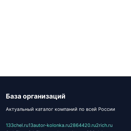
База организаций
Актуальный каталог компаний по всей России
133chel.ru
13autor-kolonka.ru
2864420.ru
2rich.ru