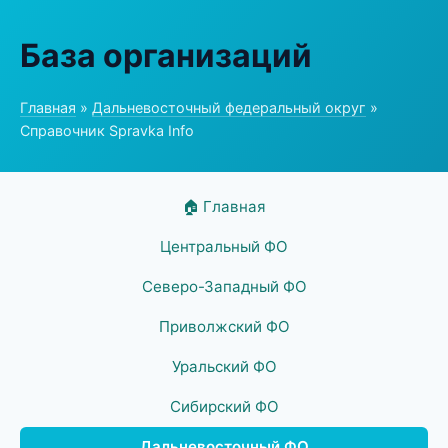
База организаций
Главная
»
Дальневосточный федеральный округ
»
Справочник Spravka Info
🏠 Главная
Центральный ФО
Северо-Западный ФО
Приволжский ФО
Уральский ФО
Сибирский ФО
Дальневосточный ФО