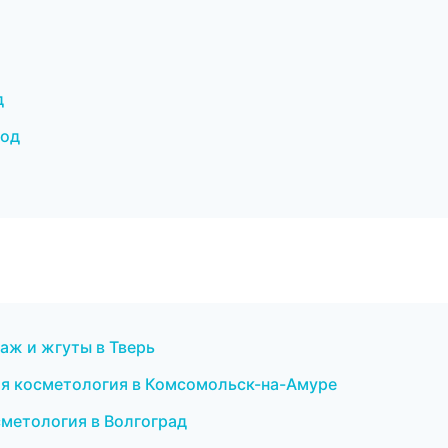
д
род
аж и жгуты в Тверь
я косметология в Комсомольск-на-Амуре
сметология в Волгоград