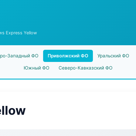
s Express Yellow
ро-Западный ФО
Приволжский ФО
Уральский ФО
Южный ФО
Северо-Кавказский ФО
llow