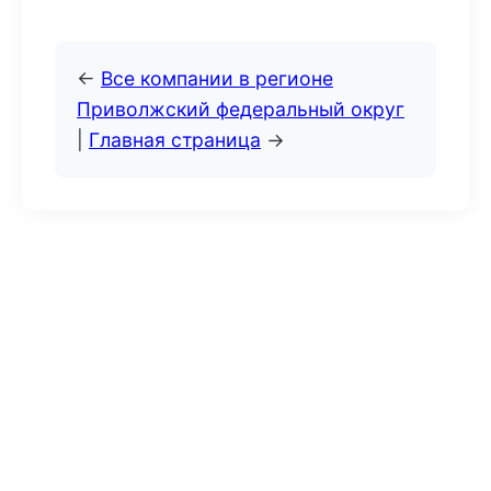
←
Все компании в регионе
Приволжский федеральный округ
|
Главная страница
→