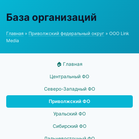
База организаций
Главная
»
Приволжский федеральный округ
» ООО Link
Media
🏠 Главная
Центральный ФО
Северо-Западный ФО
Приволжский ФО
Уральский ФО
Сибирский ФО
Дальневосточный ФО