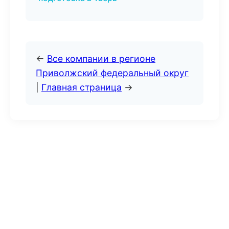
←
Все компании в регионе
Приволжский федеральный округ
|
Главная страница
→