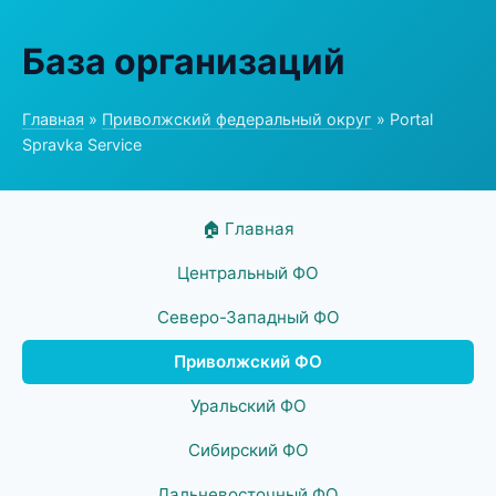
База организаций
Главная
»
Приволжский федеральный округ
» Portal
Spravka Service
🏠 Главная
Центральный ФО
Северо-Западный ФО
Приволжский ФО
Уральский ФО
Сибирский ФО
Дальневосточный ФО