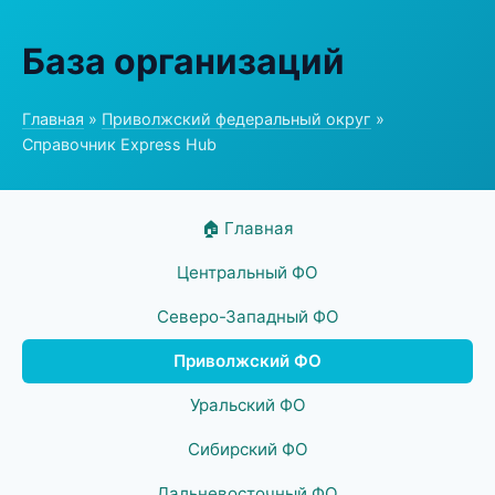
База организаций
Главная
»
Приволжский федеральный округ
»
Справочник Express Hub
🏠 Главная
Центральный ФО
Северо-Западный ФО
Приволжский ФО
Уральский ФО
Сибирский ФО
Дальневосточный ФО