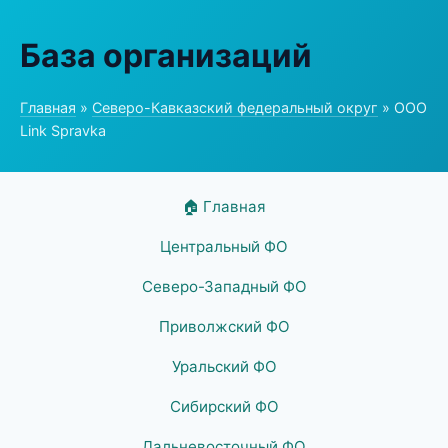
База организаций
Главная
»
Северо-Кавказский федеральный округ
» ООО
Link Spravka
🏠 Главная
Центральный ФО
Северо-Западный ФО
Приволжский ФО
Уральский ФО
Сибирский ФО
Дальневосточный ФО