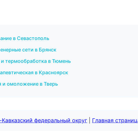
вание в Севастополь
енерные сети в Брянск
 и термообработка в Тюмень
рапевтическая в Красноярск
я и омоложение в Тверь
-Кавказский федеральный округ
|
Главная страниц