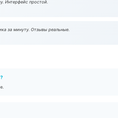
у. Интерфейс простой.
ка за минуту. Отзывы реальные.
е?
е.