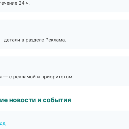
течение 24 ч.
— детали в разделе Реклама.
м — с рекламой и приоритетом.
ие новости и события
род