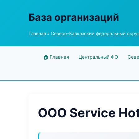
База организаций
Главная
»
Северо-Кавказский федеральный окру
🏠 Главная
Центральный ФО
Севе
ООО Service Ho