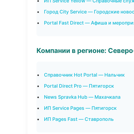
ИП Service Yellow — Справочные сл
Город City Service — Городские ново
Portal Fast Direct — Афиша и меропр
Компании в регионе: Север
Справочник Hot Portal — Нальчик
Portal Direct Pro — Пятигорск
News Spravka Hub — Махачкала
ИП Service Pages — Пятигорск
ИП Pages Fast — Ставрополь