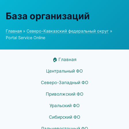
База организаций
Главная
»
Северо-Кавказский федеральный округ
»
Portal Service Online
🏠 Главная
Центральный ФО
Северо-Западный ФО
Приволжский ФО
Уральский ФО
Сибирский ФО
Дальневосточный ФО