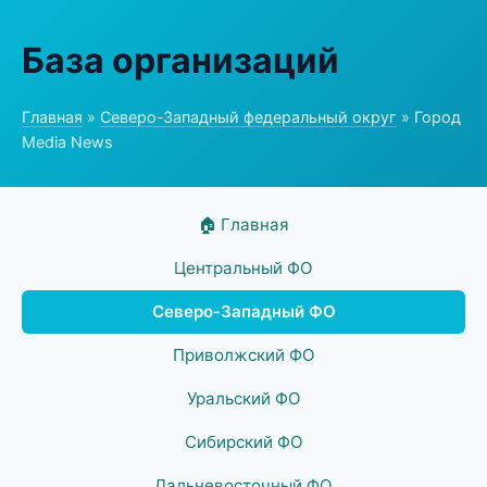
База организаций
Главная
»
Северо-Западный федеральный округ
» Город
Media News
🏠 Главная
Центральный ФО
Северо-Западный ФО
Приволжский ФО
Уральский ФО
Сибирский ФО
Дальневосточный ФО