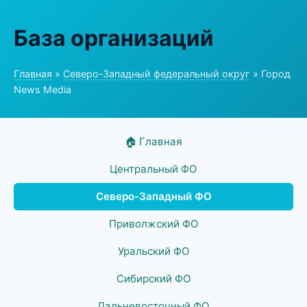
База организаций
Главная
»
Северо-Западный федеральный округ
» Город
News Media
🏠 Главная
Центральный ФО
Северо-Западный ФО
Приволжский ФО
Уральский ФО
Сибирский ФО
Дальневосточный ФО