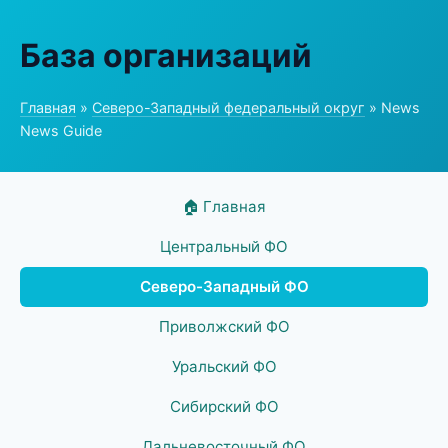
База организаций
Главная
»
Северо-Западный федеральный округ
» News
News Guide
🏠 Главная
Центральный ФО
Северо-Западный ФО
Приволжский ФО
Уральский ФО
Сибирский ФО
Дальневосточный ФО