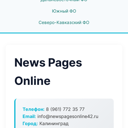
Южный ФО
Северо-Кавказский ФО
News Pages
Online
Телефон:
8 (961) 772 35 77
Email:
info@newspagesonline42.ru
Город:
Калининград