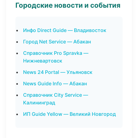
Городские новости и события
Инфо Direct Guide — Владивосток
Город Net Service — Абакан
Справочник Pro Spravka —
Нижневартовск
News 24 Portal — Ульяновск
News Guide Info — Абакан
Справочник City Service —
Калининград
ИП Guide Yellow — Великий Новгород