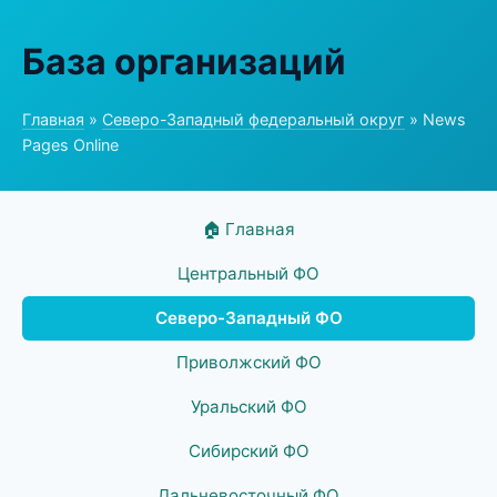
База организаций
Главная
»
Северо-Западный федеральный округ
» News
Pages Online
🏠 Главная
Центральный ФО
Северо-Западный ФО
Приволжский ФО
Уральский ФО
Сибирский ФО
Дальневосточный ФО