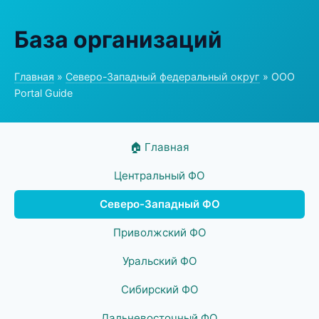
База организаций
Главная
»
Северо-Западный федеральный округ
» ООО
Portal Guide
🏠 Главная
Центральный ФО
Северо-Западный ФО
Приволжский ФО
Уральский ФО
Сибирский ФО
Дальневосточный ФО