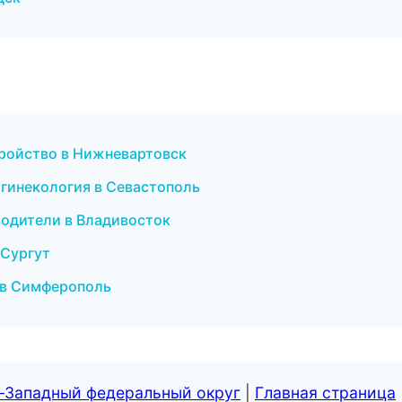
тройство в Нижневартовск
я гинекология в Севастополь
еводители в Владивосток
 Сургут
и в Симферополь
о-Западный федеральный округ
|
Главная страница