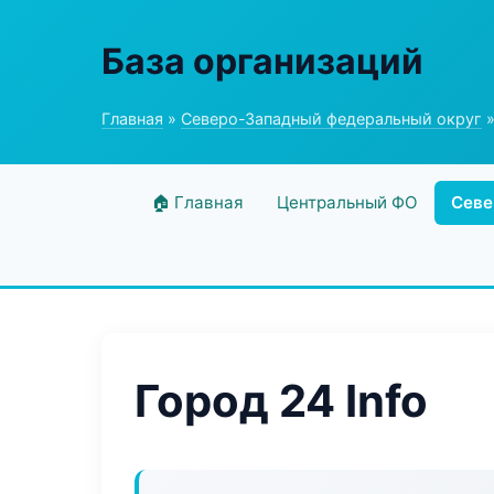
База организаций
Главная
»
Северо-Западный федеральный округ
»
🏠 Главная
Центральный ФО
Севе
Город 24 Info