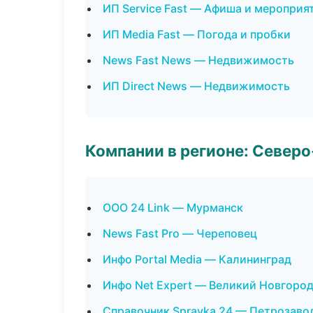
ИП Service Fast — Афиша и мероприя
ИП Media Fast — Погода и пробки
News Fast News — Недвижимость
ИП Direct News — Недвижимость
Компании в регионе: Север
ООО 24 Link — Мурманск
News Fast Pro — Череповец
Инфо Portal Media — Калининград
Инфо Net Expert — Великий Новгоро
Справочник Spravka 24 — Петрозаво