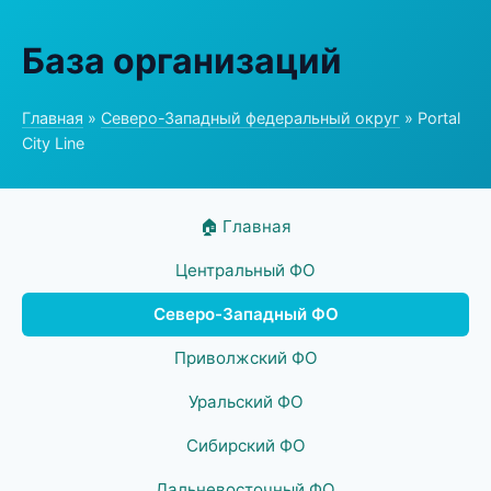
База организаций
Главная
»
Северо-Западный федеральный округ
» Portal
City Line
🏠 Главная
Центральный ФО
Северо-Западный ФО
Приволжский ФО
Уральский ФО
Сибирский ФО
Дальневосточный ФО