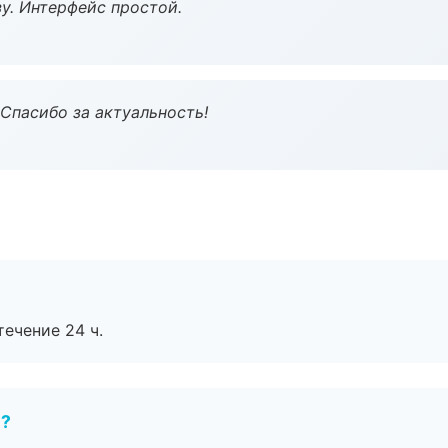
у. Интерфейс простой.
 Спасибо за актуальность!
течение 24 ч.
е?