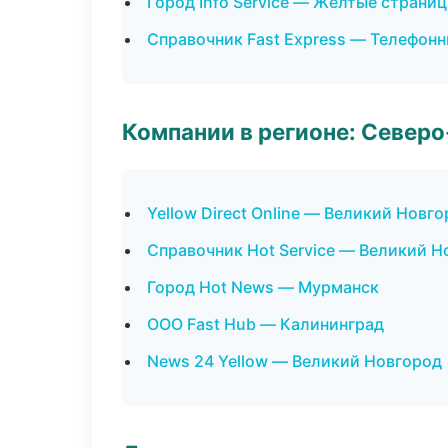
Город Info Service — Желтые страни
Справочник Fast Express — Телефон
Компании в регионе: Север
Yellow Direct Online — Великий Новг
Справочник Hot Service — Великий Н
Город Hot News — Мурманск
ООО Fast Hub — Калининград
News 24 Yellow — Великий Новгород