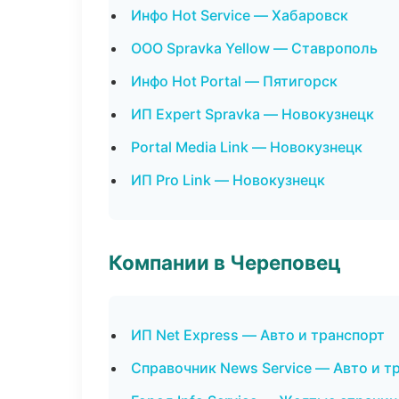
Инфо Hot Service — Хабаровск
ООО Spravka Yellow — Ставрополь
Инфо Hot Portal — Пятигорск
ИП Expert Spravka — Новокузнецк
Portal Media Link — Новокузнецк
ИП Pro Link — Новокузнецк
Компании в Череповец
ИП Net Express — Авто и транспорт
Справочник News Service — Авто и т