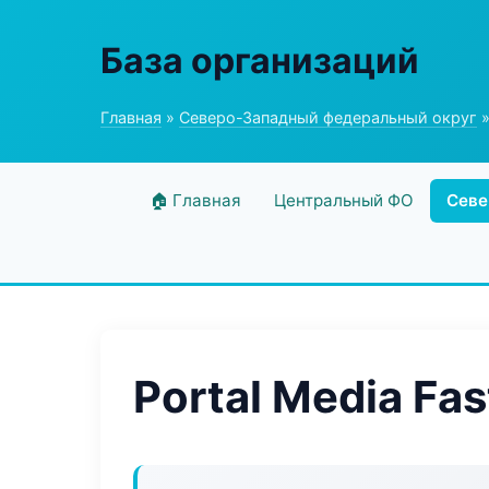
База организаций
Главная
»
Северо-Западный федеральный округ
»
🏠 Главная
Центральный ФО
Севе
Portal Media Fas