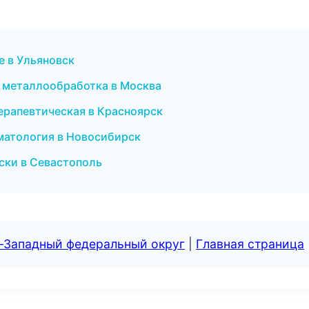
е в Ульяновск
 металлообработка в Москва
ерапевтическая в Красноярск
оматология в Новосибирск
оски в Севастополь
о-Западный федеральный округ
|
Главная страница