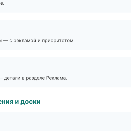
е.
м — с рекламой и приоритетом.
— детали в разделе Реклама.
ния и доски