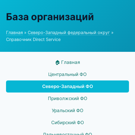
База организаций
Главная
»
Северо-Западный федеральный округ
»
Справочник Direct Service
🏠 Главная
Центральный ФО
Северо-Западный ФО
Приволжский ФО
Уральский ФО
Сибирский ФО
Дальневосточный ФО