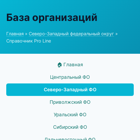
База организаций
Главная
»
Северо-Западный федеральный округ
»
Справочник Pro Line
🏠 Главная
Центральный ФО
Северо-Западный ФО
Приволжский ФО
Уральский ФО
Сибирский ФО
Дальневосточный ФО