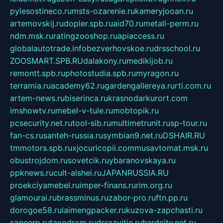
pylesostineco.ru
msts-ozarenie.ru
kameryjooan.ru
artemovskij.ru
dopler.spb.ru
aid70.ru
metall-perm.ru
ndm.msk.ru
ratingzooshop.ru
apiaccess.ru
globalautotrade.info
bezverhovskoe.ru
drsschool.ru
ZOOSMART.SPB.RU
dalakony.ru
medikijob.ru
remontt.spb.ru
photostudia.spb.ru
myragon.ru
terramia.ru
academy62.ru
gardengallereya.ru
rti.com.ru
artem-news.ru
biserinca.ru
krasnodarkurort.com
imshowtv.ru
mebel-v-tule.ru
mobtopik.ru
pcsecurity.net.ru
tool-sib.ru
multimetrunit.ru
sp-tour.ru
fan-cs.ru
santeh-russia.ru
symbian9.net.ru
DSHAIR.RU
tmmotors.spb.ru
xjocuricopii.com
musavtomat.msk.ru
obustrojdom.ru
sovetcik.ru
ybaranovskaya.ru
ppknews.ru
cult-alshei.ru
JAPANRUSSIA.RU
proekciyamebel.ru
imper-finans.ru
rim.org.ru
glamourai.ru
brassminus.ru
zabor-pro.ru
ftn.pp.ru
dorogoe58.ru
laimengpacker.ru
kuzova-zapchasti.ru
sageerp.ru
taxodrom.ru
dsrazvitie.ru
hardcity.net.ru