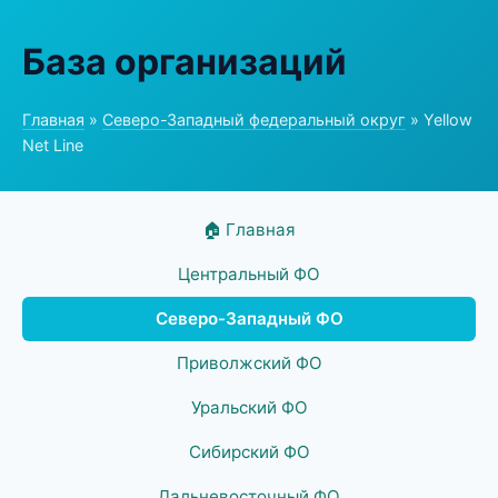
База организаций
Главная
»
Северо-Западный федеральный округ
» Yellow
Net Line
🏠 Главная
Центральный ФО
Северо-Западный ФО
Приволжский ФО
Уральский ФО
Сибирский ФО
Дальневосточный ФО