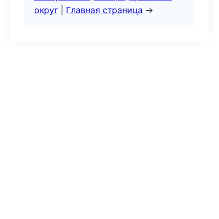
округ
|
Главная страница
→