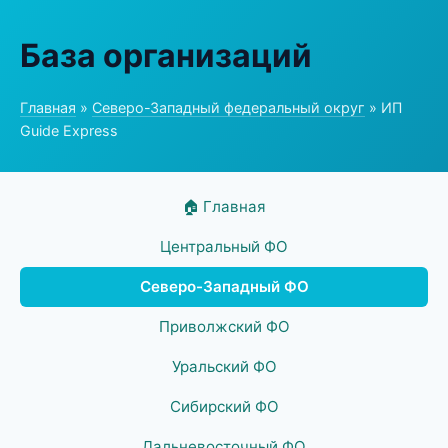
База организаций
Главная
»
Северо-Западный федеральный округ
» ИП
Guide Express
🏠 Главная
Центральный ФО
Северо-Западный ФО
Приволжский ФО
Уральский ФО
Сибирский ФО
Дальневосточный ФО