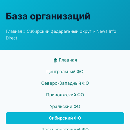
База организаций
Главная
»
Сибирский федеральный округ
» News Info
Direct
🏠 Главная
Центральный ФО
Северо-Западный ФО
Приволжский ФО
Уральский ФО
Сибирский ФО
Дальневосточный ФО