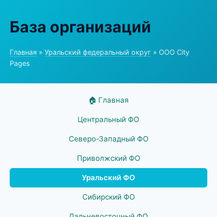
База организаций
Главная
»
Уральский федеральный округ
» ООО City
Pages
🏠 Главная
Центральный ФО
Северо-Западный ФО
Приволжский ФО
Уральский ФО
Сибирский ФО
Дальневосточный ФО