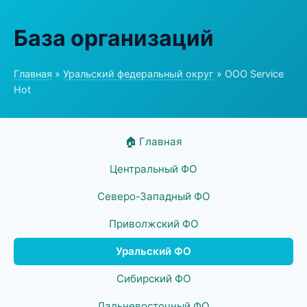
База организаций
Главная
»
Уральский федеральный округ
» ООО Service
Hot
🏠 Главная
Центральный ФО
Северо-Западный ФО
Приволжский ФО
Уральский ФО
Сибирский ФО
Дальневосточный ФО