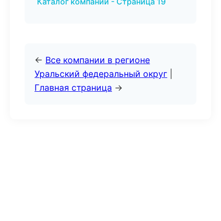
Каталог компаний - Страница 19
←
Все компании в регионе
Уральский федеральный округ
|
Главная страница
→