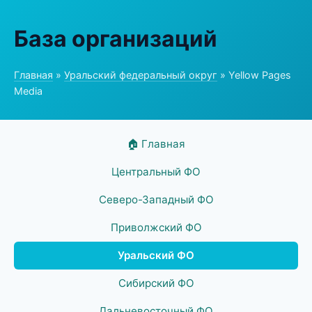
База организаций
Главная
»
Уральский федеральный округ
» Yellow Pages
Media
🏠 Главная
Центральный ФО
Северо-Западный ФО
Приволжский ФО
Уральский ФО
Сибирский ФО
Дальневосточный ФО