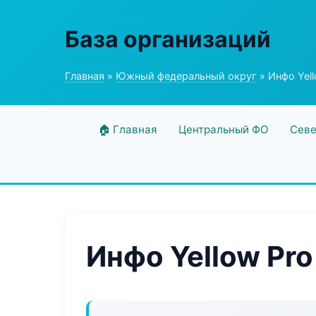
База организаций
Главная
»
Южный федеральный округ
» Инфо Yell
🏠 Главная
Центральный ФО
Севе
Инфо Yellow Pro