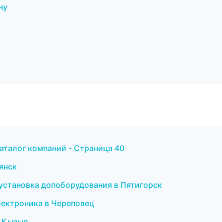
ну
аталог компаний - Страница 40
рянск
и установка допоборудования в Пятигорск
электроника в Череповец
 в Кызыл