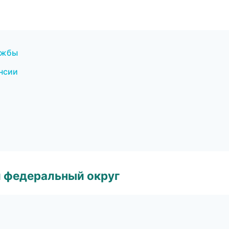
ужбы
ансии
 федеральный округ