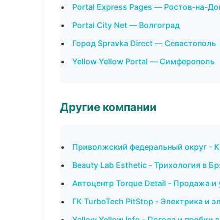
Portal Express Pages — Ростов-на-До
Portal City Net — Волгоград
Город Spravka Direct — Севастополь
Yellow Yellow Portal — Симферополь
Другие компании
Приволжский федеральный округ - К
Beauty Lab Esthetic - Трихология в Б
Автоцентр Torque Detail - Продажа 
ГК TurboTech PitStop - Электрика и 
Yellow Yellow Info - Погода и пробки