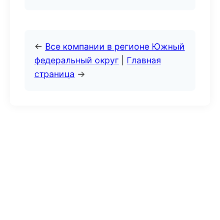
←
Все компании в регионе Южный
федеральный округ
|
Главная
страница
→