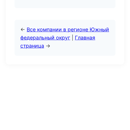
←
Все компании в регионе Южный
федеральный округ
|
Главная
страница
→