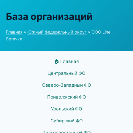
База организаций
Главная
»
Южный федеральный округ
» ООО Line
Spravka
🏠 Главная
Центральный ФО
Северо-Западный ФО
Приволжский ФО
Уральский ФО
Сибирский ФО
Дальневосточный ФО