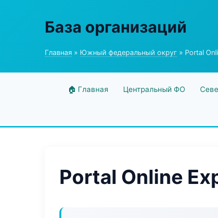
База организаций
Главная
»
Южный федеральный округ
» Portal Onl
🏠 Главная
Центральный ФО
Севе
Portal Online Ex