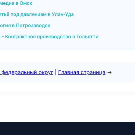
имедиа в Омск
тьё под давлением в Улан-Удэ
огия в Петрозаводск
- Контрактное производство в Тольятти
 федеральный округ
|
Главная страница
→