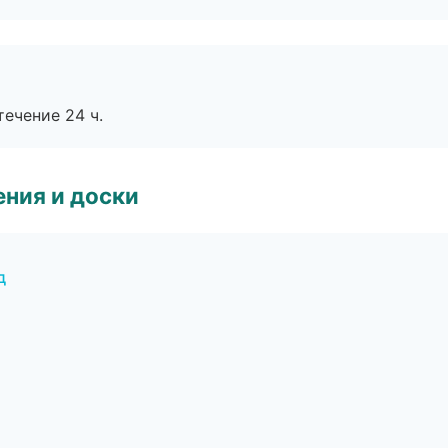
течение 24 ч.
ния и доски
д