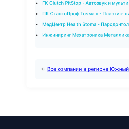
ГК Clutch PitStop - Автозвук и мульт
ПК СтанкоПроф Точмаш - Пластик: ли
МедЦентр Health Stoma - Пародонтол
Инжиниринг Мехатроника Металлика 
←
Все компании в регионе Южный