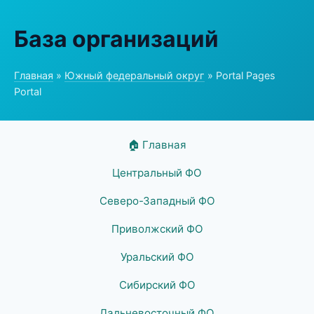
База организаций
Главная
»
Южный федеральный округ
» Portal Pages
Portal
🏠 Главная
Центральный ФО
Северо-Западный ФО
Приволжский ФО
Уральский ФО
Сибирский ФО
Дальневосточный ФО