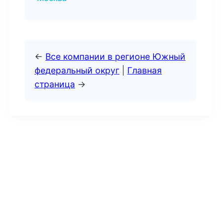
←
Все компании в регионе Южный
федеральный округ
|
Главная
страница
→