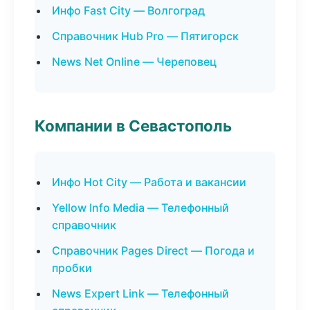
Инфо Fast City — Волгоград
Справочник Hub Pro — Пятигорск
News Net Online — Череповец
Компании в Севастополь
Инфо Hot City — Работа и вакансии
Yellow Info Media — Телефонный
справочник
Справочник Pages Direct — Погода и
пробки
News Expert Link — Телефонный