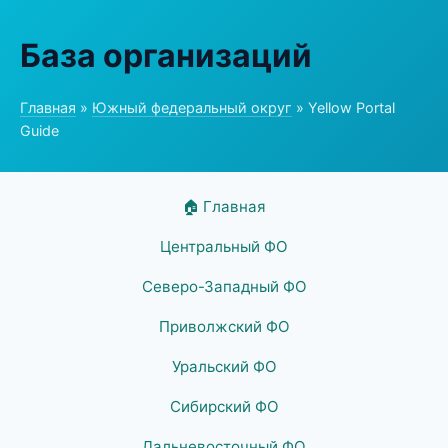
База организаций
Главная
»
Южный федеральный округ
» Yellow Portal
Guide
🏠 Главная
Центральный ФО
Северо-Западный ФО
Приволжский ФО
Уральский ФО
Сибирский ФО
Дальневосточный ФО