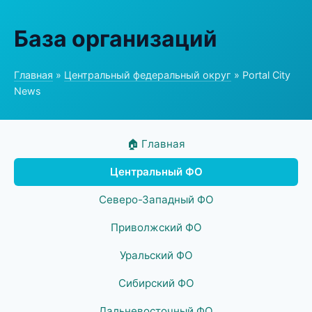
База организаций
Главная
»
Центральный федеральный округ
» Portal City
News
🏠 Главная
Центральный ФО
Северо-Западный ФО
Приволжский ФО
Уральский ФО
Сибирский ФО
Дальневосточный ФО