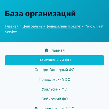
База организаций
Главная
»
Центральный федеральный округ
» Yellow Fast
Service
🏠 Главная
Центральный ФО
Северо-Западный ФО
Приволжский ФО
Уральский ФО
Сибирский ФО
Дальневосточный ФО