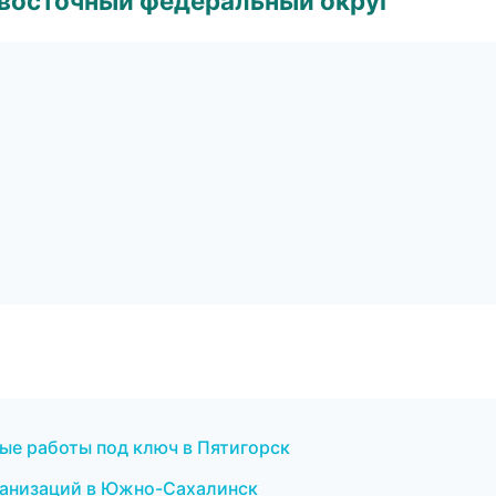
евосточный федеральный округ
ые работы под ключ в Пятигорск
рганизаций в Южно-Сахалинск