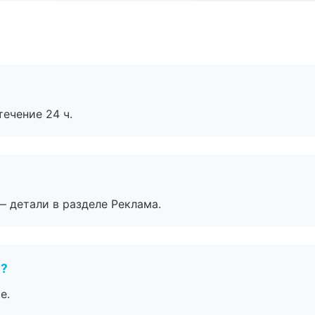
течение 24 ч.
— детали в разделе Реклама.
е?
е.