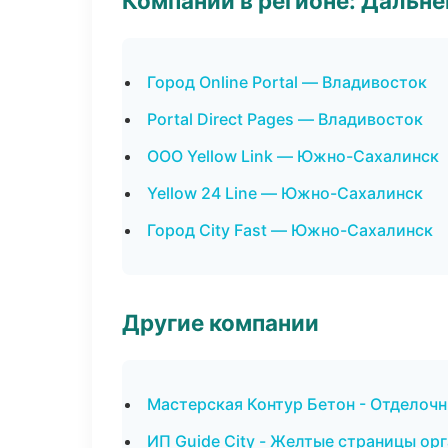
Компании в регионе: Дальн
Город Online Portal — Владивосток
Portal Direct Pages — Владивосток
ООО Yellow Link — Южно-Сахалинск
Yellow 24 Line — Южно-Сахалинск
Город City Fast — Южно-Сахалинск
Другие компании
Мастерская Контур Бетон - Отделочн
ИП Guide City - Желтые страницы о