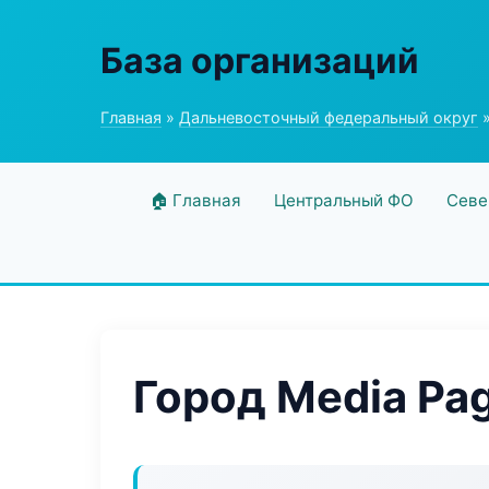
База организаций
Главная
»
Дальневосточный федеральный округ
»
🏠 Главная
Центральный ФО
Севе
Город Media Pa