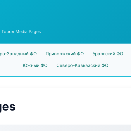
 Город Media Pages
ро-Западный ФО
Приволжский ФО
Уральский ФО
Южный ФО
Северо-Кавказский ФО
ges