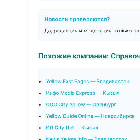
Новости проверяются?
Да, редакция и модерация, только п
Похожие компании: Справо
Yellow Fast Pages — Владивосток
Инфо Media Express — Кызыл
ООО City Yellow — Оренбург
Yellow Guide Online — Новосибирск
ИП City Net — Кызыл
News Yellow Info — Владивосток