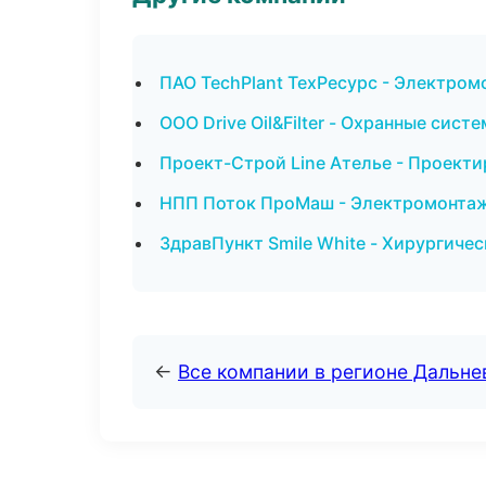
ПАО TechPlant ТехРесурс - Электром
ООО Drive Oil&Filter - Охранные сис
Проект-Строй Line Ателье - Проекти
НПП Поток ПроМаш - Электромонтаж
ЗдравПункт Smile White - Хирургичес
←
Все компании в регионе Дальн