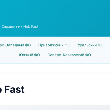
 Справочник Hub Fast
ро-Западный ФО
Приволжский ФО
Уральский ФО
Южный ФО
Северо-Кавказский ФО
 Fast