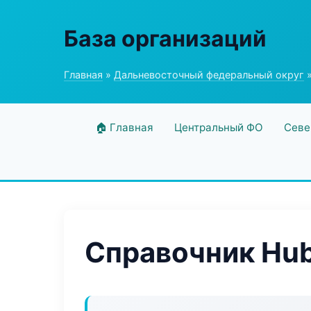
База организаций
Главная
»
Дальневосточный федеральный округ
»
🏠 Главная
Центральный ФО
Севе
Справочник Hub