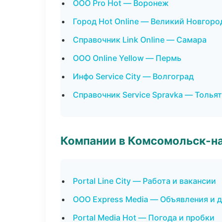
ООО Pro Hot — Воронеж
Город Hot Online — Великий Новгоро
Справочник Link Online — Самара
ООО Online Yellow — Пермь
Инфо Service City — Волгоград
Справочник Service Spravka — Толья
Компании в Комсомольск-н
Portal Line City — Работа и вакансии
ООО Express Media — Объявления и 
Portal Media Hot — Погода и пробки