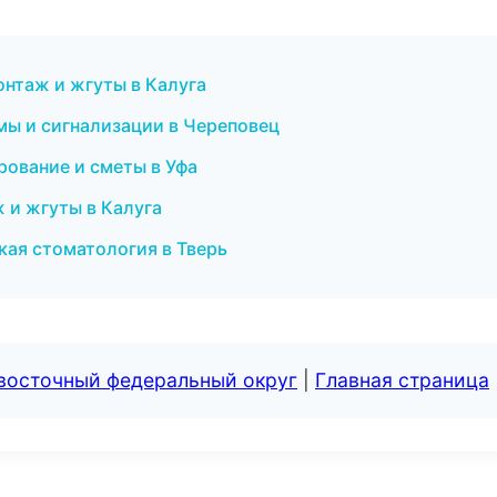
онтаж и жгуты в Калуга
темы и сигнализации в Череповец
рование и сметы в Уфа
 и жгуты в Калуга
кая стоматология в Тверь
евосточный федеральный округ
|
Главная страница