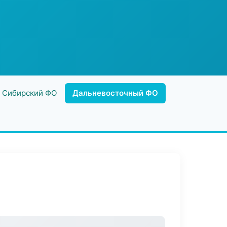
Сибирский ФО
Дальневосточный ФО