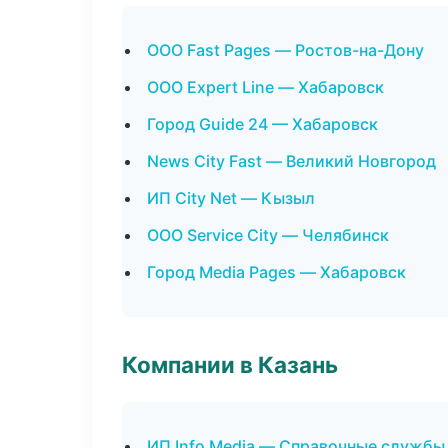
ООО Fast Pages — Ростов-на-Дону
ООО Expert Line — Хабаровск
Город Guide 24 — Хабаровск
News City Fast — Великий Новгород
ИП City Net — Кызыл
ООО Service City — Челябинск
Город Media Pages — Хабаровск
Компании в Казань
ИП Info Media — Справочные службы