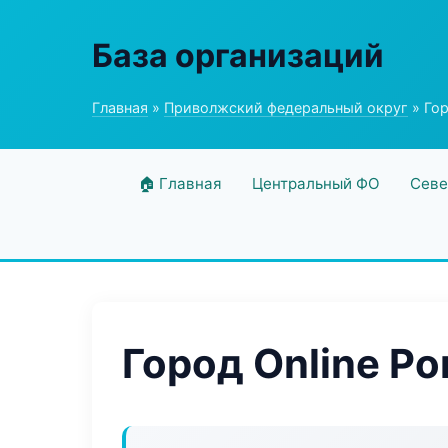
База организаций
Главная
»
Приволжский федеральный округ
» Гор
🏠 Главная
Центральный ФО
Севе
Город Online Por