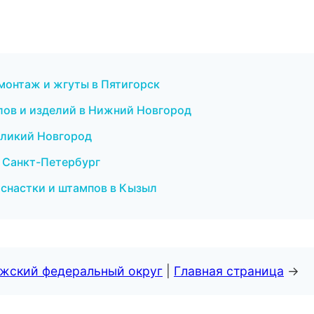
монтаж и жгуты в Пятигорск
лов и изделий в Нижний Новгород
Великий Новгород
в Санкт-Петербург
оснастки и штампов в Кызыл
лжский федеральный округ
|
Главная страница
→