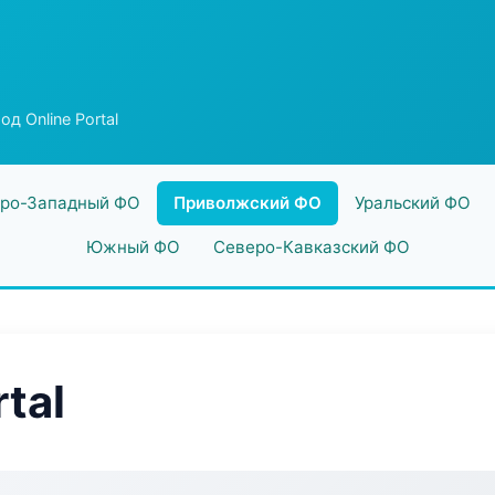
од Online Portal
ро-Западный ФО
Приволжский ФО
Уральский ФО
Южный ФО
Северо-Кавказский ФО
tal