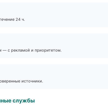
течение 24 ч.
м — с рекламой и приоритетом.
роверенные источники.
чные службы