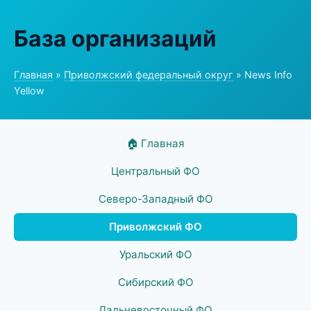
База организаций
Главная
»
Приволжский федеральный округ
» News Info
Yellow
🏠 Главная
Центральный ФО
Северо-Западный ФО
Приволжский ФО
Уральский ФО
Сибирский ФО
Дальневосточный ФО