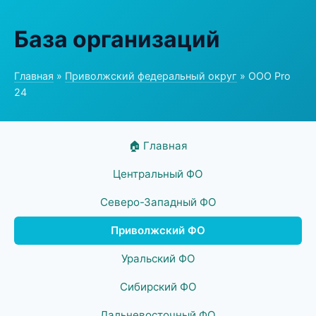
База организаций
Главная
»
Приволжский федеральный округ
» ООО Pro
24
🏠 Главная
Центральный ФО
Северо-Западный ФО
Приволжский ФО
Уральский ФО
Сибирский ФО
Дальневосточный ФО