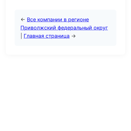
←
Все компании в регионе
Приволжский федеральный округ
|
Главная страница
→