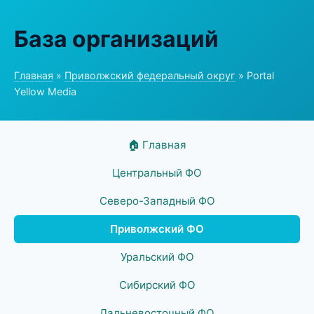
База организаций
Главная
»
Приволжский федеральный округ
» Portal
Yellow Media
🏠 Главная
Центральный ФО
Северо-Западный ФО
Приволжский ФО
Уральский ФО
Сибирский ФО
Дальневосточный ФО