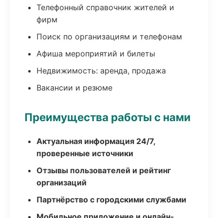
Телефонный справочник жителей и
фирм
Поиск по организациям и телефонам
Афиша мероприятий и билеты
Недвижимость: аренда, продажа
Вакансии и резюме
Преимущества работы с нами
Актуальная информация 24/7,
проверенные источники
Отзывы пользователей и рейтинг
организаций
Партнёрство с городскими службами
Мобильное приложение и онлайн-