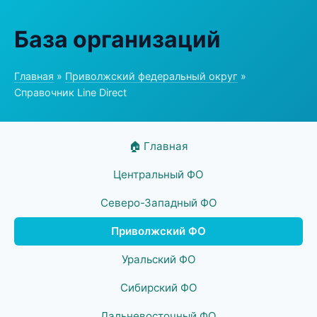
База организаций
Главная
»
Приволжский федеральный округ
»
Справочник Line Direct
🏠 Главная
Центральный ФО
Северо-Западный ФО
Приволжский ФО
Уральский ФО
Сибирский ФО
Дальневосточный ФО