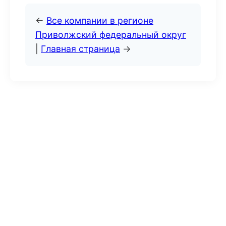
←
Все компании в регионе
Приволжский федеральный округ
|
Главная страница
→