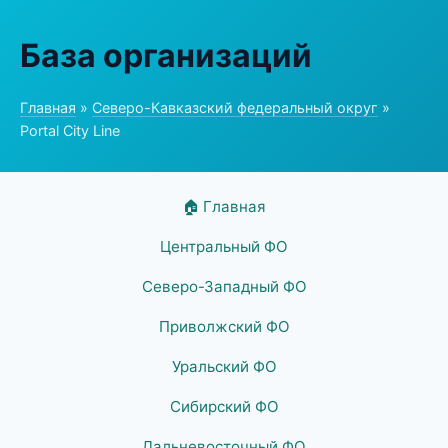
База организаций
Главная
»
Северо-Кавказский федеральный округ
»
Portal City Line
🏠 Главная
Центральный ФО
Северо-Западный ФО
Приволжский ФО
Уральский ФО
Сибирский ФО
Дальневосточный ФО