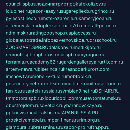
council.spb.ru
лодкипатриот.рф
kafekolizey.ru
iclub.net.ru
gazon-easy.ru
sugarepilekb.ru
grinox.ru
pylesostineco.ru
msts-ozarenie.ru
kameryjooan.ru
artemovskij.ru
dopler.spb.ru
aid70.ru
metall-perm.ru
ndm.msk.ru
ratingzooshop.ru
apiaccess.ru
globalautotrade.info
bezverhovskoe.ru
drsschool.ru
ZOOSMART.SPB.RU
dalakony.ru
medikijob.ru
remontt.spb.ru
photostudia.spb.ru
myragon.ru
terramia.ru
academy62.ru
gardengallereya.ru
rti.com.ru
artem-news.ru
biserinca.ru
krasnodarkurort.com
imshowtv.ru
mebel-v-tule.ru
mobtopik.ru
pcsecurity.net.ru
tool-sib.ru
multimetrunit.ru
sp-tour.ru
fan-cs.ru
santeh-russia.ru
symbian9.net.ru
DSHAIR.RU
tmmotors.spb.ru
xjocuricopii.com
musavtomat.msk.ru
obustrojdom.ru
sovetcik.ru
ybaranovskaya.ru
ppknews.ru
cult-alshei.ru
JAPANRUSSIA.RU
proekciyamebel.ru
imper-finans.ru
rim.org.ru
glamourai.ru
brassminus.ru
zabor-pro.ru
ftn.pp.ru