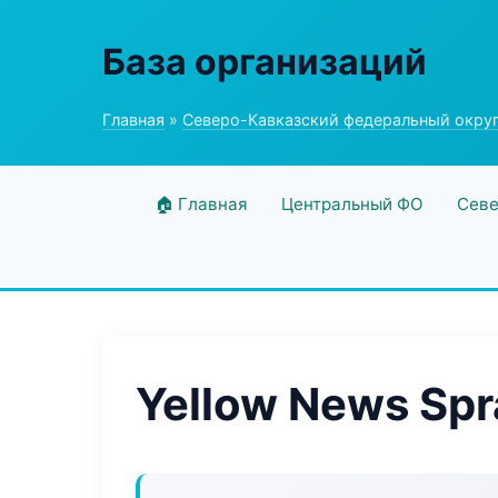
База организаций
Главная
»
Северо-Кавказский федеральный окру
🏠 Главная
Центральный ФО
Севе
Yellow News Spr