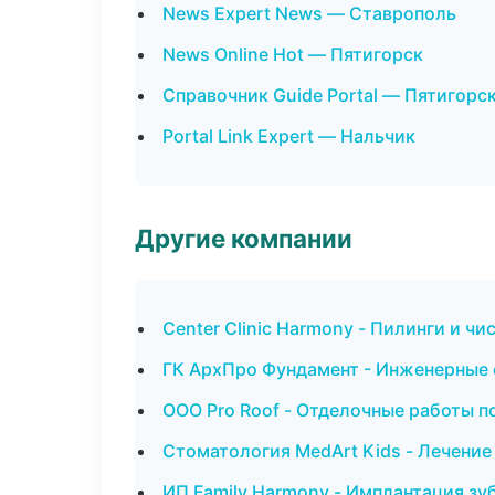
News Expert News — Ставрополь
News Online Hot — Пятигорск
Справочник Guide Portal — Пятигорс
Portal Link Expert — Нальчик
Другие компании
Center Clinic Harmony - Пилинги и чи
ГК АрхПро Фундамент - Инженерные 
ООО Pro Roof - Отделочные работы п
Стоматология MedArt Kids - Лечение
ИП Family Harmony - Имплантация зу