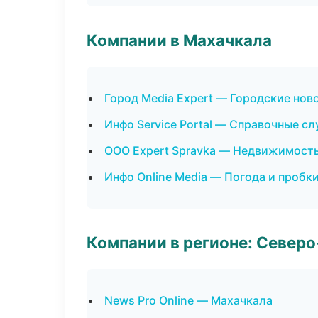
Компании в Махачкала
Город Media Expert — Городские нов
Инфо Service Portal — Справочные с
ООО Expert Spravka — Недвижимост
Инфо Online Media — Погода и пробк
Компании в регионе: Север
News Pro Online — Махачкала