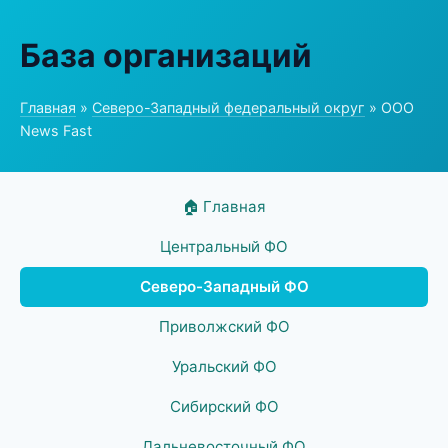
База организаций
Главная
»
Северо-Западный федеральный округ
» ООО
News Fast
🏠 Главная
Центральный ФО
Северо-Западный ФО
Приволжский ФО
Уральский ФО
Сибирский ФО
Дальневосточный ФО