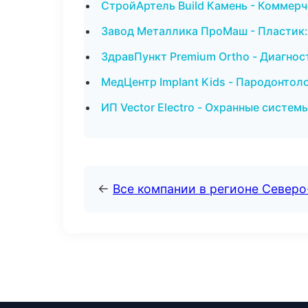
СтройАртель Build Камень - Коммерч
Завод Металлика ПроМаш - Пластик:
ЗдравПункт Premium Ortho - Диагност
МедЦентр Implant Kids - Пародонтол
ИП Vector Electro - Охранные систе
←
Все компании в регионе Север