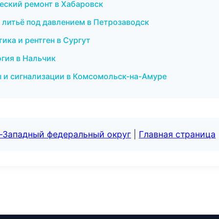
еский ремонт в Хабаровск
 литьё под давлением в Петрозаводск
ика и рентген в Сургут
огия в Нальчик
мы и сигнализации в Комсомольск-на-Амуре
о-Западный федеральный округ
|
Главная страница