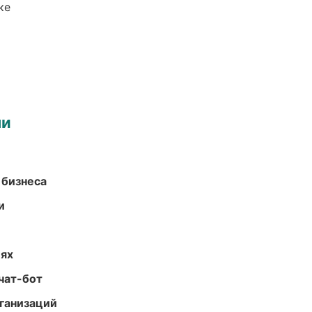
ке
ми
 бизнеса
и
иях
чат-бот
ганизаций