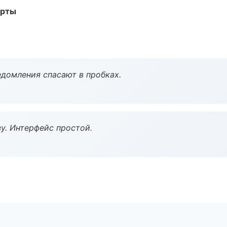
арты
домления спасают в пробках.
у. Интерфейс простой.