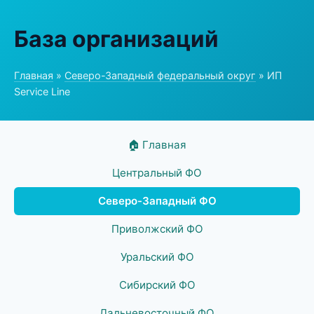
База организаций
Главная
»
Северо-Западный федеральный округ
» ИП
Service Line
🏠 Главная
Центральный ФО
Северо-Западный ФО
Приволжский ФО
Уральский ФО
Сибирский ФО
Дальневосточный ФО